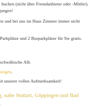
 buchen (nicht über Fremdanbieter oder -Mittler).
gungen!
lten und bei uns im Haus Zimmer immer nicht
rkplätze und 2 Busparkplätze für Sie gratis
.
schwäbische Alb.
singen
.
mit unserer vollen Aufmerksamkeit!
g, nahe Stuttart, Göppingen und Bad
.