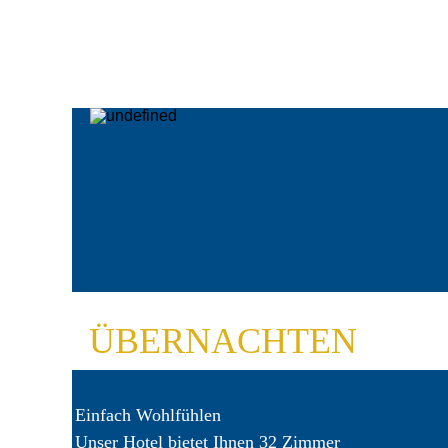
ÜBERNACHTEN
Einfach Wohlfühlen
Unser Hotel bietet Ihnen 32 Zimmer