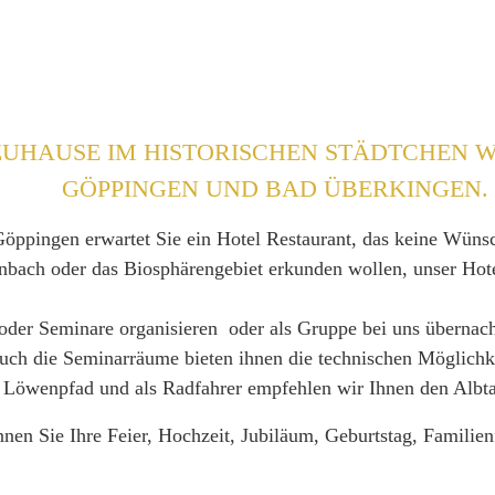
UHAUSE IM HISTORISCHEN STÄDTCHEN W
GÖPPINGEN UND BAD ÜBERKINGEN.
Göppingen erwartet Sie ein Hotel Restaurant, das keine Wünsc
nbach oder das Biosphärengebiet erkunden wollen, unser Hote
der Seminare organisieren oder als Gruppe bei uns übernacht
h die Seminarräume bieten ihnen die technischen Möglichkei
 Löwenpfad und als Radfahrer empfehlen wir Ihnen den Albt
nen Sie Ihre Feier, Hochzeit, Jubiläum, Geburtstag, Familienf