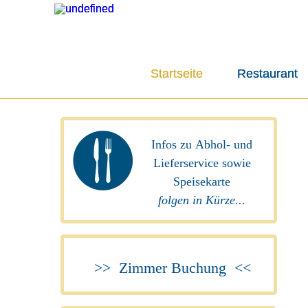
Startseite
Startseite
Restaurant
Restaurant
Infos zu Abhol- und
Lieferservice sowie
Speisekarte
folgen in Kürze...
>>
Zimmer Buch
ung <<