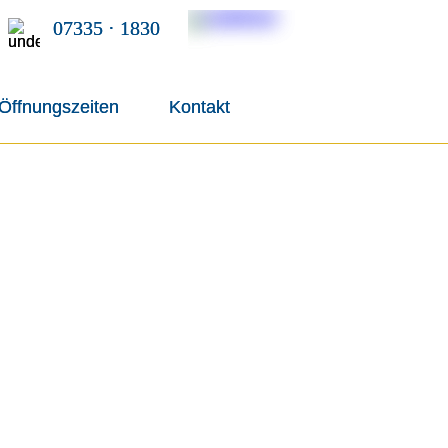
ch
ch
07335 · 1830
07335 · 1830
Öffnungszeiten
Öffnungszeiten
Kontakt
Kontakt