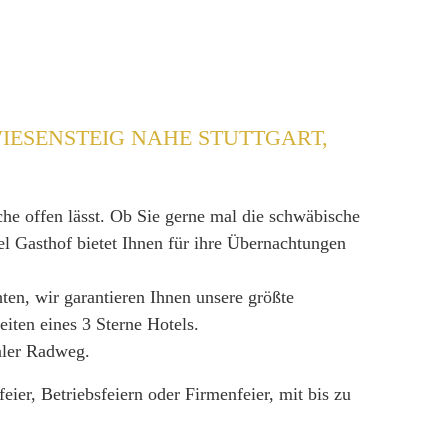
IESENSTEIG NAHE STUTTGART,
he offen lässt. Ob Sie gerne mal die schwäbische
l Gasthof bietet Ihnen für ihre Übernachtungen
en, wir garantieren Ihnen unsere größte
ten eines 3 Sterne Hotels.
aler Radweg.
eier, Betriebsfeiern oder Firmenfeier, mit bis zu