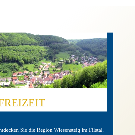
FREIZEIT
ntdecken Sie die Region Wiesensteig im Filstal.