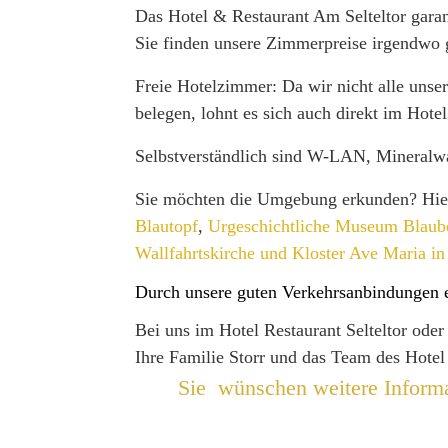
Das Hotel & Restaurant Am Selteltor garan
Sie finden unsere Zimmerpreise irgendwo g
Freie Hotelzimmer: Da wir nicht alle uns
belegen, lohnt es sich auch direkt im Hote
Selbstverständlich sind W-LAN, Mineralwa
Sie möchten die Umgebung erkunden? Hier
Blautopf
,
Urgeschichtliche Museum Blaub
Wallfahrtskirche und Kloster Ave Maria i
Durch unsere guten Verkehrsanbindungen 
Bei uns im Hotel Restaurant Selteltor ode
Ihre Familie Storr und das Team des Hotel
Sie wünschen weitere Informa