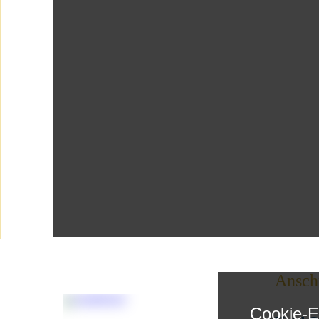
Anschr
Cookie-E